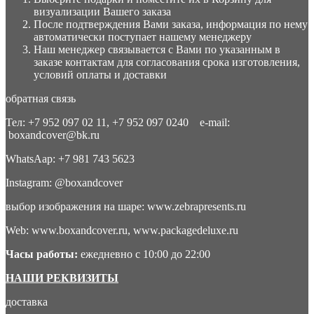
визуализации Вашего заказа
После подтверждения Вами заказа, информация по нему
автоматически поступает нашему менеджеру
Наш менеджер связывается с Вами по указанным в
заказе контактам для согласования срока изготовления,
условий оплаты и доставки
обратная связь
Тел: +7 952 097 02 11, +7 952 097 0240 e-mail:
boxandcover@bk.ru
WhatsAap: +7 981 743 5623
Instagram: @boxandcover
выбор изображения на шаре: www.zebrapresents.ru
Web: www.boxandcover.ru, www.packagedeluxe.ru
Часы работы:
ежедневно с 10:00 до 22:00
НАШИ РЕКВИЗИТЫ
доставка