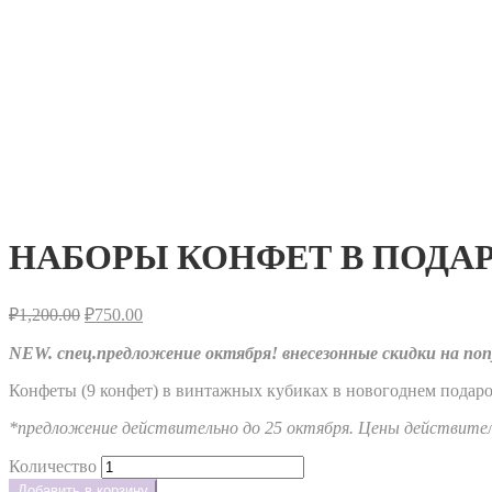
НАБОРЫ КОНФЕТ В ПОДА
₽
1,200.00
₽
750.00
NEW. спец.предложение октября! внесезонные скидки на поп
Конфеты (9 конфет) в винтажных кубиках в новогоднем подароч
*предложение действительно до 25 октября. Цены действител
Количество
Добавить в корзину