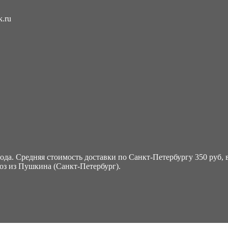
k.ru
да. Средняя стоимость доставки по Санкт-Петербургу 350 руб, в
воз из Пушкина (Санкт-Петербург).