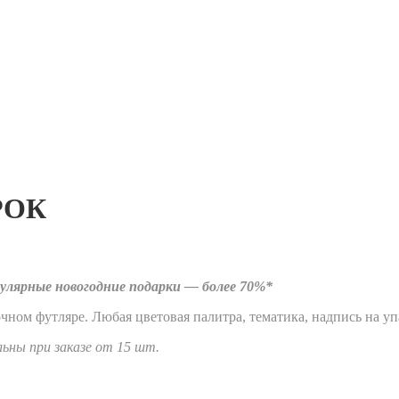
РОК
улярные новогодние подарки — более 70%*
ном футляре. Любая цветовая палитра, тематика, надпись на уп
ьны при заказе от 15 шт.