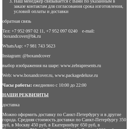
Наш менеджер связывается с Вами по указанным в
заказе контактам для согласования срока изготовления,
условий оплаты и доставки
обратная связь
Тел: +7 952 097 02 11, +7 952 097 0240 e-mail:
boxandcover@bk.ru
WhatsAap: +7 981 743 5623
Instagram: @boxandcover
выбор изображения на шаре: www.zebrapresents.ru
Web: www.boxandcover.ru, www.packagedeluxe.ru
Часы работы:
ежедневно с 10:00 до 22:00
НАШИ РЕКВИЗИТЫ
доставка
Можно оформить доставку по Санкт-Петербургу и в другие
города. Средняя стоимость доставки по Санкт-Петербургу 350
руб, в Москву 450 руб, в Екатеринбург 650 руб, в